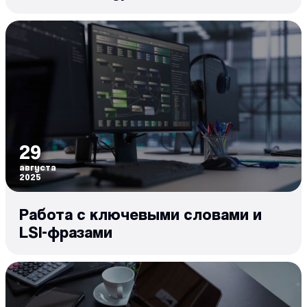
29
августа
2025
Работа с ключевыми словами и
LSI-фразами