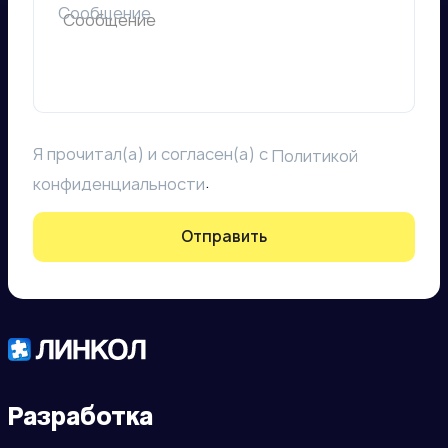
Сообщение
Я прочитал(а) и согласен(а) с
Политикой
.
конфиденциальности
Отправить
Разработка