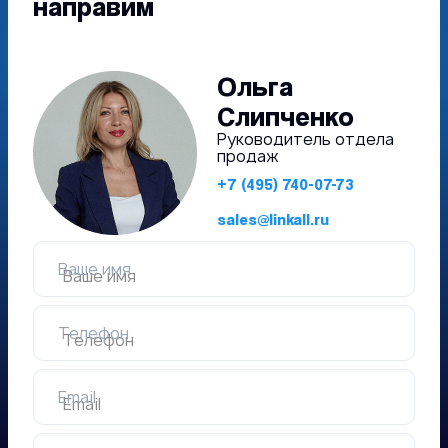
направим
Ольга
Слипченко
Руководитель отдела
продаж
+7 (495) 740-07-73
sales@linkall.ru
Ваше имя
Телефон
Email