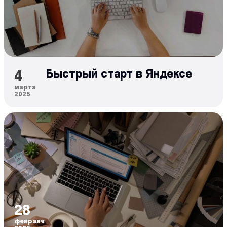
4
Быстрый старт в Яндексе
марта
2025
28
февраля