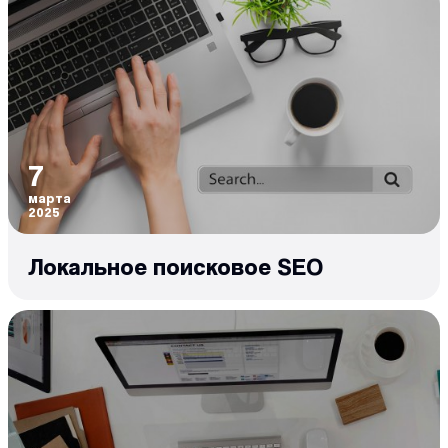
7
марта
2025
Локальное поисковое SEO