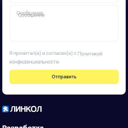
Сообщение
Я прочитал(а) и согласен(а) с
Политикой
.
конфиденциальности
Отправить
Разработка