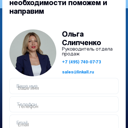
необходимости поможем и
направим
Ольга
Слипченко
Руководитель отдела
продаж
+7 (495) 740-07-73
sales@linkall.ru
Ваше имя
Телефон
Email