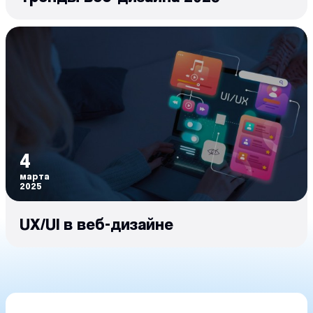
4
марта
2025
UX/UI в веб-дизайне