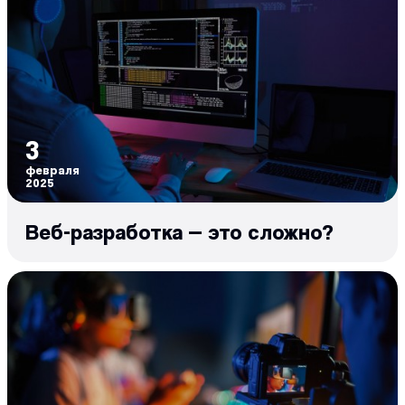
3
февраля
2025
Веб-разработка — это сложно?