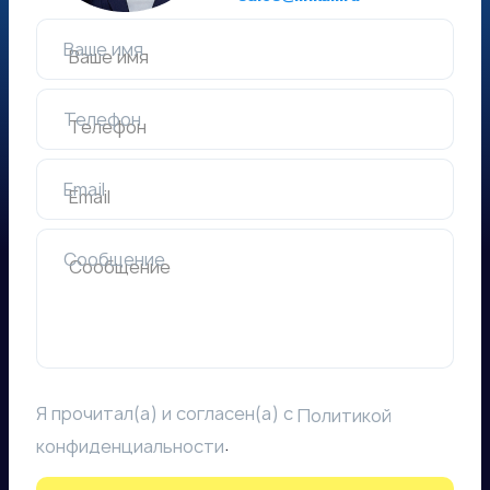
Ваше имя
Телефон
Email
Сообщение
Я прочитал(а) и согласен(а) с
Политикой
.
конфиденциальности