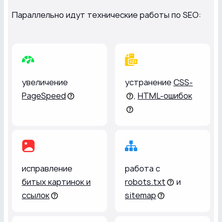
Параллельно идут технические работы по SEO:
увеличение
устранение
CSS-
PageSpeed
,
HTML-ошибок
исправление
работа с
битых картинок и
robots.txt
и
ссылок
sitemap