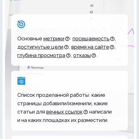
Основные
метрики
:
посещаемость
,
достигнутые цели
,
время на сайте
,
глубина просмотра
,
отказы
.
Список проделанной работы: какие
страницы добавили/изменили, какие
статьи для
вечных ссылок
написали
и на каких площадках их разместили