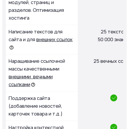
модулей, страниц и
разделов. Оптимизация
хостинга
Написание текстов для
25 текстов
сайта и для
внешних ссылок
50 000 знако
Наращивание ссылочной
25 вечных ссыл
массы качественными
внешними вечными
ссылками
Поддержка сайта
(добавление новостей,
карточек товара и т.д.)
Настройка
контекстной