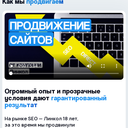
Как мы
продвигаем
Огромный опыт
и прозрачные
условия
дают
гарантированный
результат
На рынке SEO — Линкол 18 лет,
за это время мы продвинули