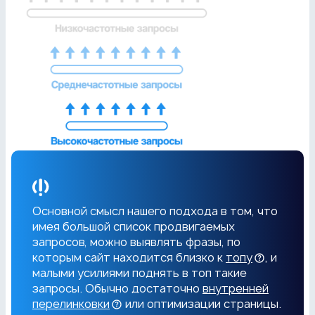
Основной смысл нашего подхода в том, что
имея большой список продвигаемых
запросов, можно выявлять фразы, по
которым сайт находится близко к
топу
, и
малыми усилиями поднять в топ такие
запросы. Обычно достаточно
внутренней
перелинковки
или оптимизации страницы.