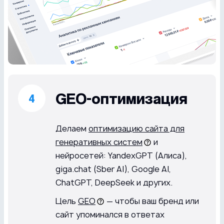
GEO-оптимизация
Делаем
оптимизацию сайта для
генеративных систем
и
нейросетей: YandexGPT (Алиса),
giga.chat (Sber AI), Google AI,
ChatGPT, DeepSeek и других.
Цель
GEO
— чтобы ваш бренд или
сайт упоминался в ответах