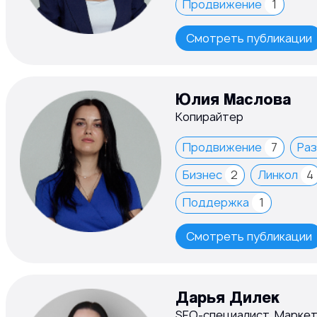
Продвижение
1
Смотреть публикации
Юлия Маслова
Копирайтер
Продвижение
7
Ра
Бизнес
2
Линкол
4
Поддержка
1
Смотреть публикации
Дарья Дилек
SEO-специалист, Марке