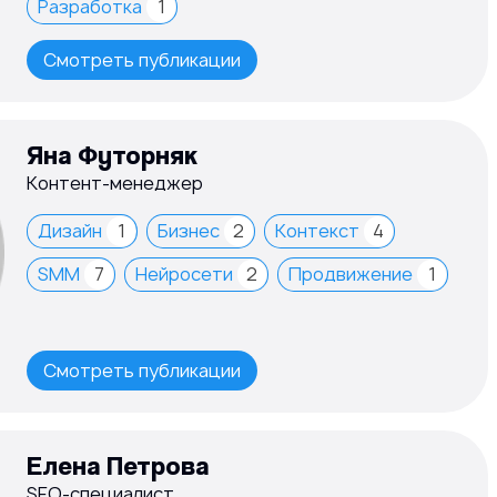
Разработка
1
Смотреть публикации
Яна Футорняк
Контент-менеджер
Дизайн
1
Бизнес
2
Контекст
4
SMM
7
Нейросети
2
Продвижение
1
Смотреть публикации
Елена Петрова
SEO-специалист