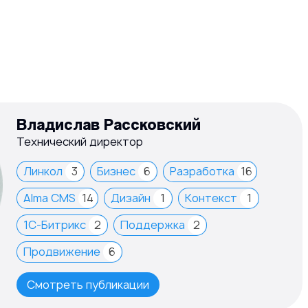
Владислав Рассковский
Технический директор
Линкол
3
Бизнес
6
Разработка
16
Alma CMS
14
Дизайн
1
Контекст
1
1С-Битрикс
2
Поддержка
2
Продвижение
6
Смотреть публикации