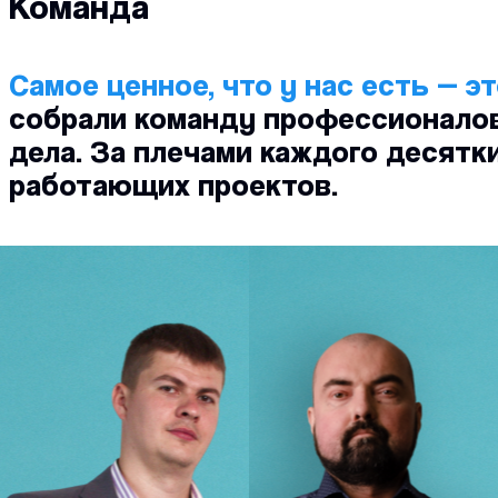
Команда
Самое ценное, что у нас есть — э
собрали команду профессионалов
дела. За плечами каждого десятк
работающих проектов.