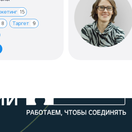
ркетинг
15
8
Таргет
9