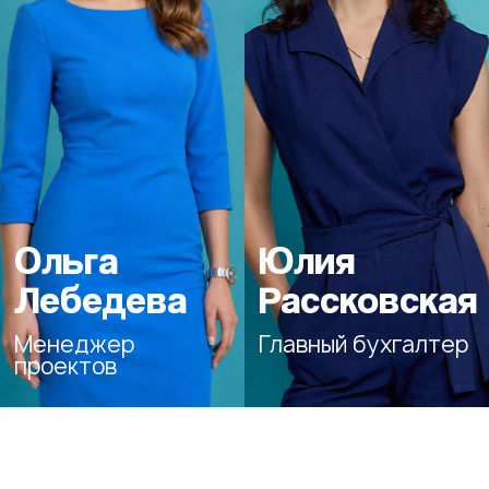
Ольга
Юлия
Лебедева
Рассковская
Менеджер
Главный бухгалтер
проектов