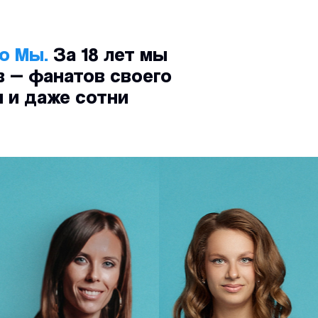
то Мы.
За 18 лет мы
 — фанатов своего
и и даже сотни