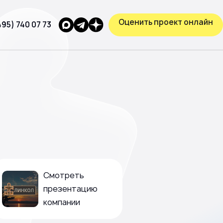
Оценить проект онлайн
495) 740 07 73
Смотреть
презентацию
компании