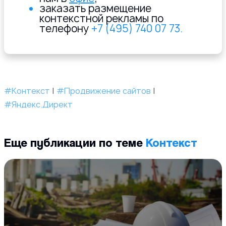
заказать размещение
контекстной рекламы по
телефону
+7 (495) 740 07 73.
#Контекст
|
#Продвижение сайтов
|
#Яндекс.Директ
Еще публикации по теме
Контекст