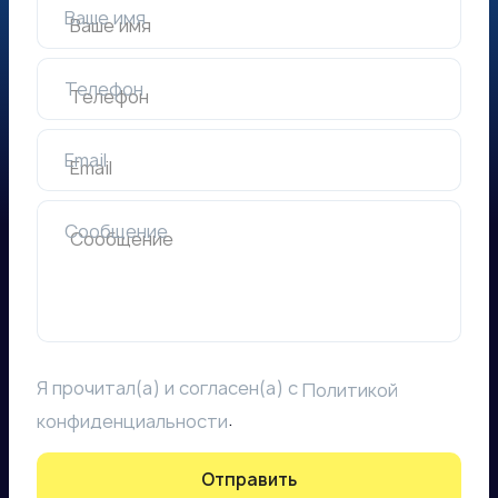
Ваше имя
Телефон
Email
Сообщение
Я прочитал(а) и согласен(а) с
Политикой
.
конфиденциальности
Отправить