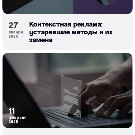
27
Контекстная реклама:
устаревшие методы и их
января
2025
замена
11
февраля
2025