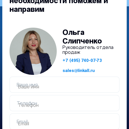
необходимости поможем и
направим
Ольга
Слипченко
Руководитель отдела
продаж
+7 (495) 740-07-73
sales@linkall.ru
Ваше имя
Телефон
Email