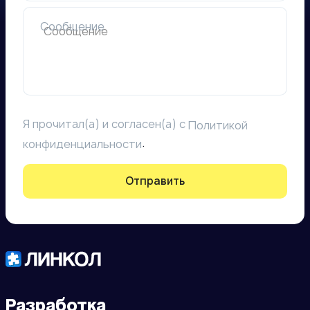
Сообщение
Я прочитал(а) и согласен(а) с
Политикой
.
конфиденциальности
Отправить
Разработка