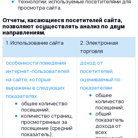
технологии, используемые посетителями для
просмотра сайта.
Отчеты, касающиеся посетителей сайта,
позволяют осуществлять анализ по двум
направлениям.
1. Использование сайта
2. Электронная
торговля
особенности поведения
доход от
интернет-пользователей
посетителей,
на сайте, которые
оцениваемый по
выражены в следующих
показателям:
общее
показателях:
количество
общее количество
посещений;
посещений;
общий
количество страниц,
показатель
просмотренных за
дохода от
посещение (средний
всех
показатель);