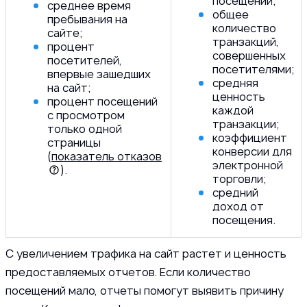
посещений;
среднее время
общее
пребывания на
количество
сайте;
транзакций,
процент
совершенных
посетителей,
посетителями;
впервые зашедших
средняя
на сайт;
ценность
процент посещений
каждой
с просмотром
транзакции;
только одной
коэффициент
страницы
конверсии для
(
показатель отказов
электронной
).
торговли;
средний
доход от
посещения.
С увеличением трафика на сайт растет и ценность
предоставляемых отчетов. Если количество
посещений мало, отчеты помогут выявить причину