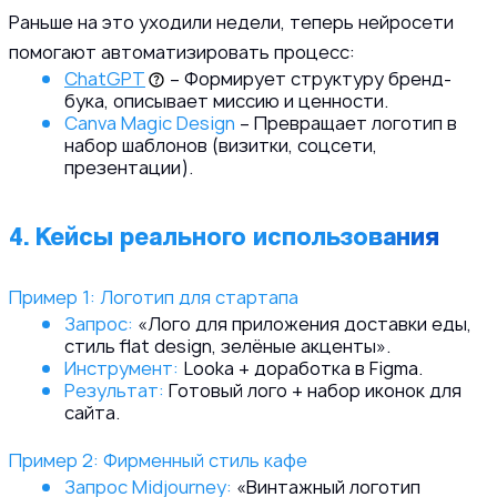
Раньше на это уходили недели, теперь нейросети
помогают автоматизировать процесс:
ChatGPT
– Формирует структуру бренд-
бука, описывает миссию и ценности.
Canva Magic Design
– Превращает логотип в
набор шаблонов (визитки, соцсети,
презентации).
4. Кейсы реального использования
Пример 1: Логотип для стартапа
Запрос:
«Лого для приложения доставки еды,
стиль flat design, зелёные акценты».
Инструмент:
Looka + доработка в Figma.
Результат:
Готовый лого + набор иконок для
сайта.
Пример 2: Фирменный стиль кафе
Запрос Midjourney:
«Винтажный логотип