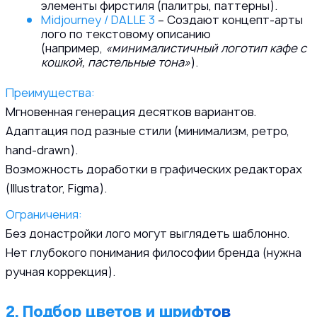
элементы фирстиля (палитры, паттерны).
Midjourney / DALLE 3
– Создают концепт-арты
лого по текстовому описанию
(например,
«минималистичный логотип кафе с
кошкой, пастельные тона»
).
Преимущества:
Мгновенная генерация десятков вариантов.
Адаптация под разные стили (минимализм, ретро,
hand-drawn).
Возможность доработки в графических редакторах
(Illustrator, Figma).
Ограничения:
Без донастройки лого могут выглядеть шаблонно.
Нет глубокого понимания философии бренда (нужна
ручная коррекция).
2. Подбор цветов и шрифтов