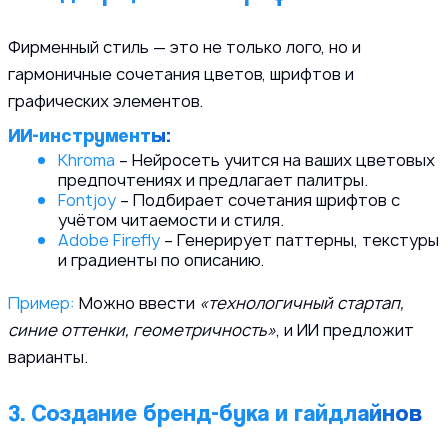
Фирменный стиль — это не только лого, но и
гармоничные сочетания цветов, шрифтов и
графических элементов.
ИИ-инструменты:
Khroma
– Нейросеть учится на ваших цветовых
предпочтениях и предлагает палитры.
Fontjoy
– Подбирает сочетания шрифтов с
учётом читаемости и стиля.
Adobe Firefly
– Генерирует паттерны, текстуры
и градиенты по описанию.
Пример:
Можно ввести
«технологичный стартап,
синие оттенки, геометричность»
, и ИИ предложит
варианты.
3. Создание бренд-бука и гайдлайнов