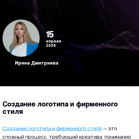
15
апреля
2025
Ирина Дмитриева
Создание логотипа и фирменного
стиля
Создание логотипа и фирменного стиля
— это
сложный процесс, требующий креатива, понимания