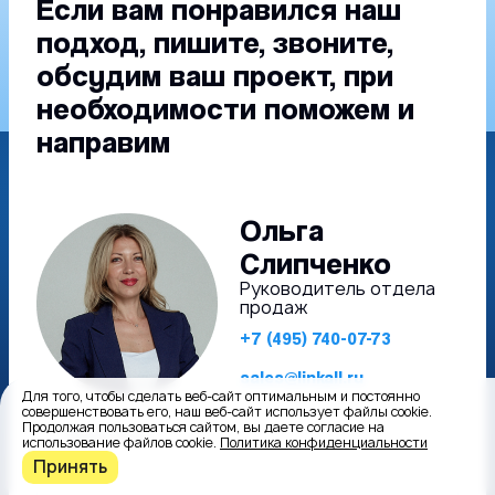
Если вам понравился наш
подход, пишите, звоните,
обсудим ваш проект, при
необходимости поможем и
направим
Ольга
Слипченко
Руководитель отдела
продаж
+7 (495) 740-07-73
sales@linkall.ru
Для того, чтобы сделать веб-сайт оптимальным и постоянно
совершенствовать его, наш веб-сайт использует файлы cookie.
Продолжая пользоваться сайтом, вы даете согласие на
Ваше имя
использование файлов cookie.
Политика конфиденциальности
Принять