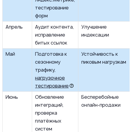
тестирование
форм
Апрель
Аудит контента,
Улучшение
исправление
индексации
битых ссылок
Май
Подготовка к
Устойчивость к
сезонному
пиковым нагрузкам
трафику,
нагрузочное
тестирование
Июнь
Обновление
Бесперебойные
интеграций,
онлайн-продажи
проверка
платёжных
систем