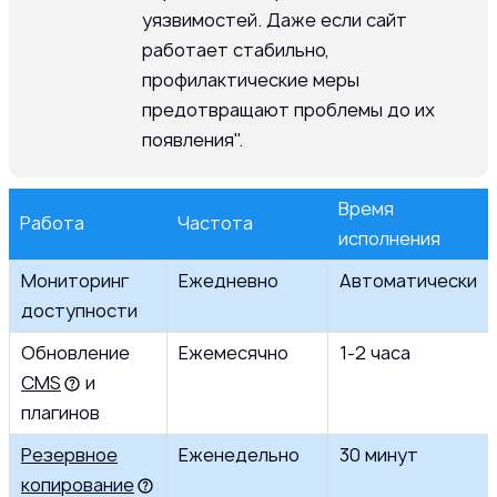
уязвимостей. Даже если сайт
работает стабильно,
профилактические меры
предотвращают проблемы до их
появления".
Время
Работа
Частота
исполнения
Мониторинг
Ежедневно
Автоматически
доступности
Обновление
Ежемесячно
1-2 часа
CMS
и
плагинов
Резервное
Еженедельно
30 минут
копирование