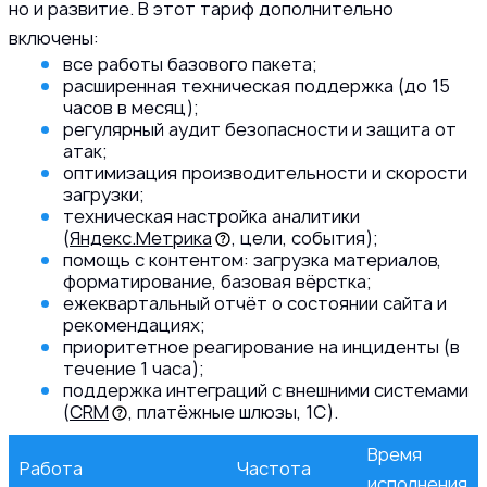
но и развитие. В этот тариф дополнительно
включены:
все работы базового пакета;
расширенная техническая поддержка (до 15
часов в месяц);
регулярный аудит безопасности и защита от
атак;
оптимизация производительности и скорости
загрузки;
техническая настройка аналитики
(
Яндекс.Метрика
, цели, события);
помощь с контентом: загрузка материалов,
форматирование, базовая вёрстка;
ежеквартальный отчёт о состоянии сайта и
рекомендациях;
приоритетное реагирование на инциденты (в
течение 1 часа);
поддержка интеграций с внешними системами
(
CRM
, платёжные шлюзы, 1С).
Время
Работа
Частота
исполнения