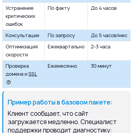
Устранение
По факту
До 4 часов
критических
ошибок
Консультации
По запросу
До 5 часов/мес
Оптимизация
Ежеквартально
2-3 часа
скорости
Проверка
Ежемесячно
30 минут
домена и
SSL
Пример работы в базовом пакете:
Клиент сообщает, что сайт
загружается медленно. Специалист
поддержки проводит диагностику: