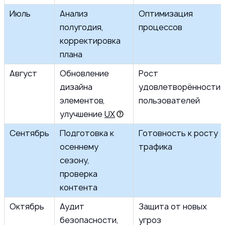
Июль
Анализ
Оптимизация
полугодия,
процессов
корректировка
плана
Август
Обновление
Рост
дизайна
удовлетворённости
элементов,
пользователей
улучшение
UX
Сентябрь
Подготовка к
Готовность к росту
осеннему
трафика
сезону,
проверка
контента
Октябрь
Аудит
Защита от новых
безопасности,
угроз