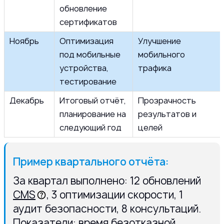
обновление
сертификатов
Ноябрь
Оптимизация
Улучшение
под мобильные
мобильного
устройства,
трафика
тестирование
Декабрь
Итоговый отчёт,
Прозрачность
планирование на
результатов и
следующий год
целей
Пример квартального отчёта:
За квартал выполнено: 12 обновлений
CMS
, 3 оптимизации скорости, 1
аудит безопасности, 8 консультаций.
Показатели: время безотказной