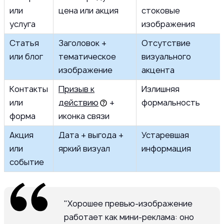
или
цена или акция
стоковые
услуга
изображения
Статья
Заголовок +
Отсутствие
или блог
тематическое
визуального
изображение
акцента
Контакты
Призыв к
Излишняя
или
действию
+
формальность
форма
иконка связи
Акция
Дата + выгода +
Устаревшая
или
яркий визуал
информация
событие
"Хорошее превью-изображение
работает как мини-реклама: оно