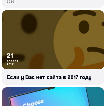
2020
21
апреля
2017
Если у Вас нет сайта в 2017 году