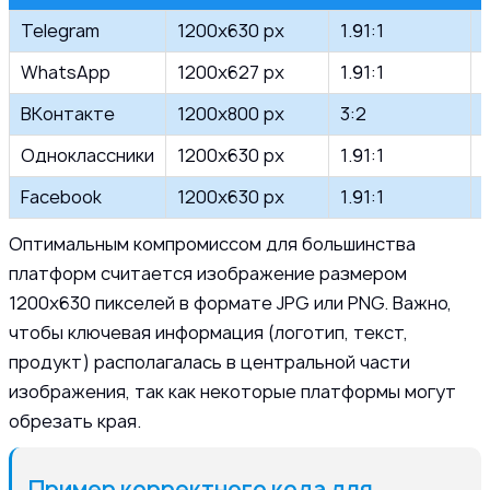
Telegram
1200x630 px
1.91:1
WhatsApp
1200x627 px
1.91:1
ВКонтакте
1200x800 px
3:2
Одноклассники
1200x630 px
1.91:1
Facebook
1200x630 px
1.91:1
Оптимальным компромиссом для большинства
платформ считается изображение размером
1200x630 пикселей в формате JPG или PNG. Важно,
чтобы ключевая информация (логотип, текст,
продукт) располагалась в центральной части
изображения, так как некоторые платформы могут
обрезать края.
Пример корректного кода для