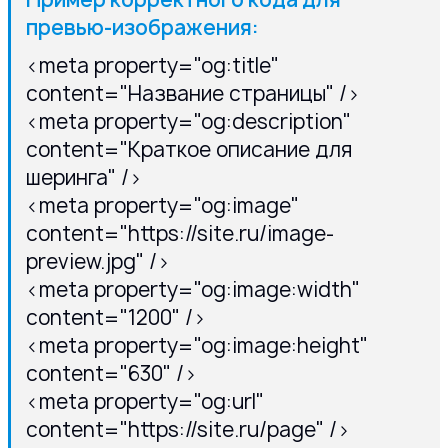
превью-изображения:
<meta property="og:title"
content="Название страницы" />
<meta property="og:description"
content="Краткое описание для
шеринга" />
<meta property="og:image"
content="https://site.ru/image-
preview.jpg" />
<meta property="og:image:width"
content="1200" />
<meta property="og:image:height"
content="630" />
<meta property="og:url"
content="https://site.ru/page" />