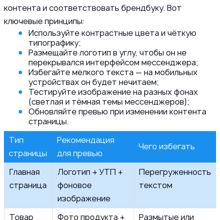
контента и соответствовать брендбуку. Вот
ключевые принципы:
Используйте контрастные цвета и чёткую
типографику;
Размещайте логотип в углу, чтобы он не
перекрывался интерфейсом мессенджера;
Избегайте мелкого текста — на мобильных
устройствах он будет нечитаем;
Тестируйте изображение на разных фонах
(светлая и тёмная темы мессенджеров);
Обновляйте превью при изменении контента
страницы.
Тип
Рекомендация
Чего избегать
страницы
для превью
Главная
Логотип + УТП +
Перегруженность
страница
фоновое
текстом
изображение
Товар
Фото продукта +
Размытые или