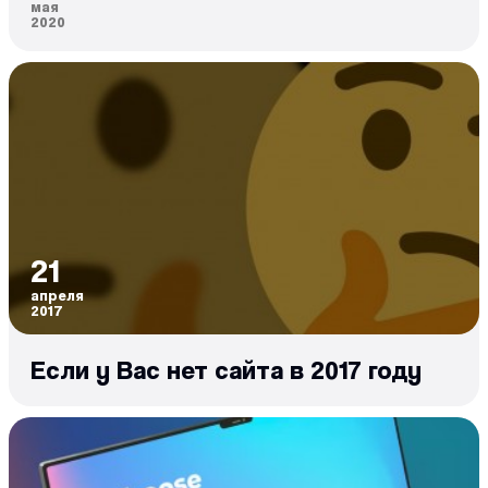
мая
2020
21
апреля
2017
Если у Вас нет сайта в 2017 году