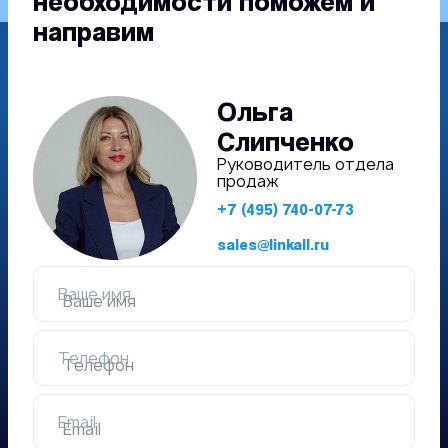
необходимости поможем и
направим
Ольга
Слипченко
Руководитель отдела
продаж
+7 (495) 740-07-73
sales@linkall.ru
Ваше имя
Телефон
Email