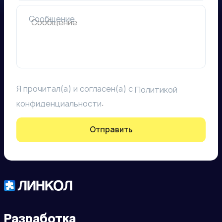
Сообщение
Я прочитал(а) и согласен(а) с
Политикой
.
конфиденциальности
Отправить
Разработка