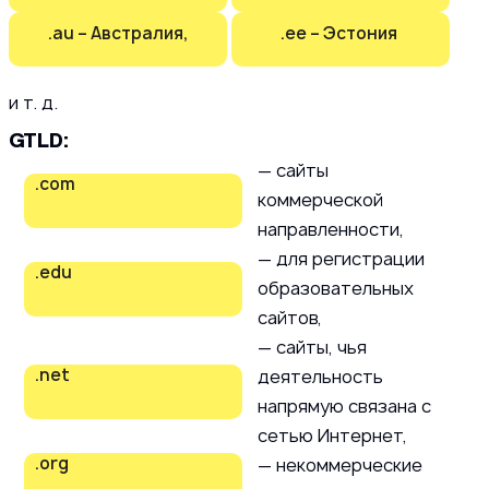
.au – Австралия,
.ee – Эстония
и т. д.
GTLD:
— сайты
.com
коммерческой
направленности,
— для регистрации
.edu
образовательных
сайтов,
— сайты, чья
.net
деятельность
напрямую связана с
сетью Интернет,
.org
— некоммерческие