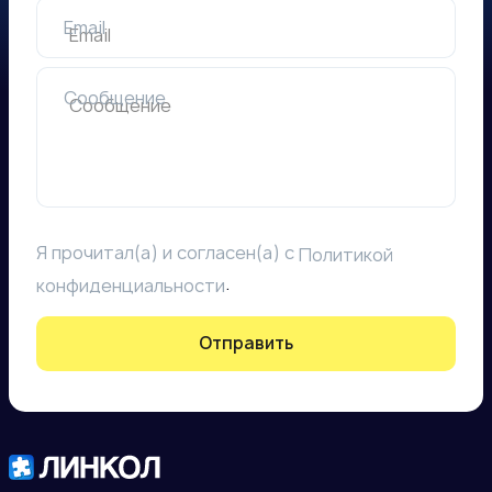
Email
Сообщение
Я прочитал(а) и согласен(а) с
Политикой
.
конфиденциальности
Отправить