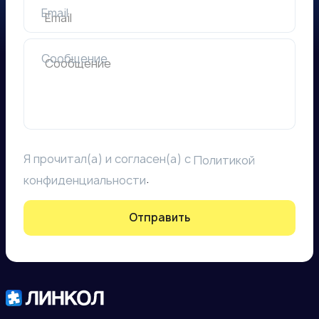
Email
Сообщение
Я прочитал(а) и согласен(а) с
Политикой
.
конфиденциальности
Отправить