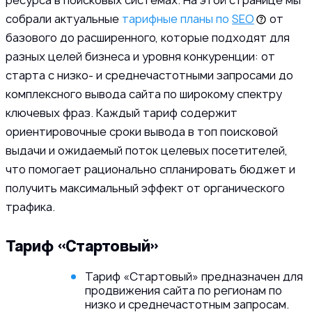
ресурса в поисковых системах. На этой странице мы
собрали актуальные
тарифные планы по
SEO
от
базового до расширенного, которые подходят для
разных целей бизнеса и уровня конкуренции: от
старта с низко- и среднечастотными запросами до
комплексного вывода сайта по широкому спектру
ключевых фраз. Каждый тариф содержит
ориентировочные сроки вывода в топ поисковой
выдачи и ожидаемый поток целевых посетителей,
что помогает рационально спланировать бюджет и
получить максимальный эффект от органического
трафика.
Тариф «Стартовый»
Тариф «Стартовый» предназначен для
продвижения сайта по регионам по
низко и среднечастотным запросам.