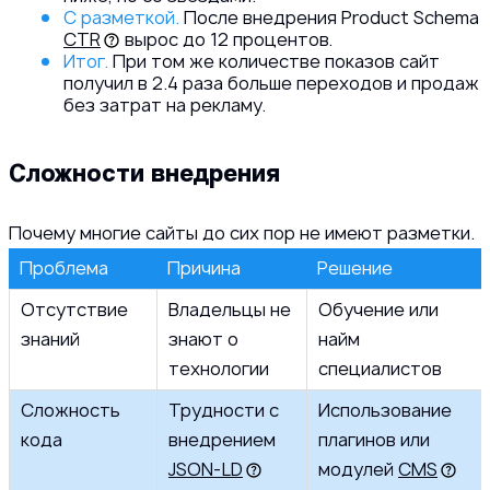
С разметкой.
После внедрения Product Schema
CTR
вырос до 12 процентов.
Итог.
При том же количестве показов сайт
получил в 2.4 раза больше переходов и продаж
без затрат на рекламу.
Сложности внедрения
Почему многие сайты до сих пор не имеют разметки.
Проблема
Причина
Решение
Отсутствие
Владельцы не
Обучение или
знаний
знают о
найм
технологии
специалистов
Сложность
Трудности с
Использование
кода
внедрением
плагинов или
JSON-LD
модулей
CMS