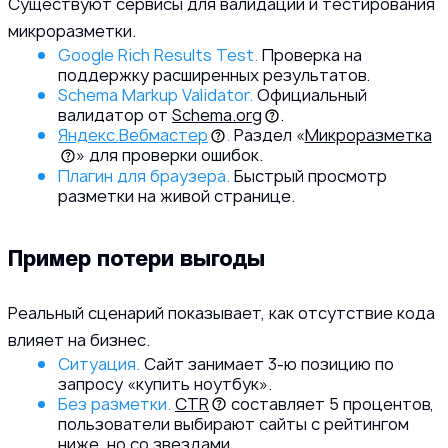
Существуют сервисы для валидации и тестирования
микроразметки.
Google Rich Results Test.
Проверка на
поддержку расширенных результатов.
Schema Markup Validator.
Официальный
валидатор от
Schema.org
.
Яндекс.Вебмастер
.
Раздел «
Микроразметка
» для проверки ошибок.
Плагин для браузера.
Быстрый просмотр
разметки на живой странице.
Пример потери выгоды
Реальный сценарий показывает, как отсутствие кода
влияет на бизнес.
Ситуация.
Сайт занимает 3-ю позицию по
запросу «купить ноутбук».
Без разметки.
CTR
составляет 5 процентов,
пользователи выбирают сайты с рейтингом
ниже, но со звездами.