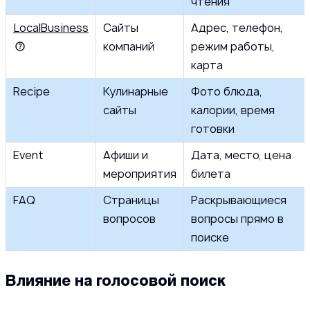
чтения
LocalBusiness
Сайты
Адрес, телефон,
компаний
режим работы,
карта
Recipe
Кулинарные
Фото блюда,
сайты
калории, время
готовки
Event
Афиши и
Дата, место, цена
мероприятия
билета
FAQ
Страницы
Раскрывающиеся
вопросов
вопросы прямо в
поиске
Влияние на голосовой поиск