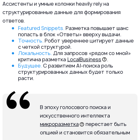
Ассистенты и умные колонки heavily rely на
структурированные данные для формирования
ответов.
Featured Snippets.
Разметка повышает шанс
попасть в блок «Ответы» вверху выдачи.
Точность.
Робот увереннее цитирует данные
с четкой структурой.
Локальность.
Для запросов «рядом со мной»
критична разметка
LocalBusiness
.
Будущее.
С развитием AI-поиска роль
структурированных данных будет только
расти.
В эпоху голосового поиска и
искусственного интеллекта
микроразметка
перестает быть
опцией и становится обязательным