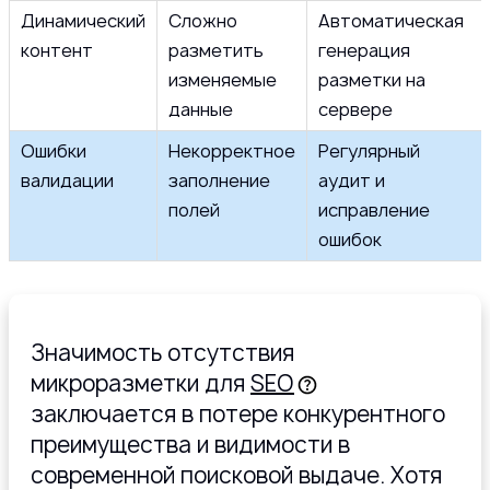
Динамический
Сложно
Автоматическая
контент
разметить
генерация
изменяемые
разметки на
данные
сервере
Ошибки
Некорректное
Регулярный
валидации
заполнение
аудит и
полей
исправление
ошибок
Значимость отсутствия
микроразметки для
SEO
заключается в потере конкурентного
преимущества и видимости в
современной поисковой выдаче. Хотя