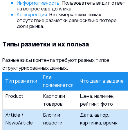
Информативность.
Пользователь видит ответ
на вопрос еще до клика.
Конкуренция.
В коммерческих нишах
отсутствие разметки равносильно потере
доли рынка.
Типы разметки и их польза
Разные виды контента требуют разных типов
структурированных данных.
Где
Тип разметки
Что дает в выдаче
применяется
Product
Карточки
Цена, наличие,
товаров
рейтинг, фото
Article /
Блоги и
Дата, автор,
NewsArticle
новости
картинка, время