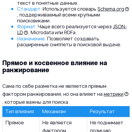
текст в понятные данные.
Стандарт.
Используется словарь
Schema.org
, поддерживаемый всеми крупными
поисковиками.
Формат.
Чаще всего реализуется через
JSON-
LD
, Microdata или RDFa.
Назначение.
Позволяет создавать
расширенные сниппеты в поисковой выдаче.
Прямое и косвенное влияние на
ранжирование
Сама по себе разметка не является прямым
фактором ранжирования, но она влияет на
метрики
, которые важны для поиска.
Тип влияния
Механизм
Результат
Прямое
Не является
Не поднимает
фактором
позицию