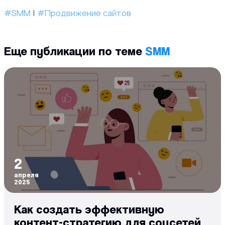
#SMM
|
#Продвижение сайтов
Еще публикации по теме
SMM
2
апреля
2025
Как создать эффективную
контент-стратегию для соцсетей