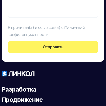
Я прочитал(а) и согласен(а) с
Политикой
.
конфиденциальности
Отправить
Разработка
Продвижение