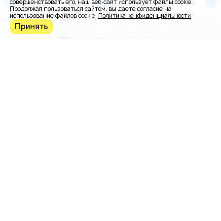
Варианты дизайна
Внутренние страницы
совершенствовать его, наш веб-сайт использует файлы cookie.
Продолжая пользоваться сайтом, вы даете согласие на
использование файлов cookie.
Политика конфиденциальности
Принять
Варианты дизайна