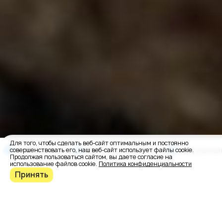
Для того, чтобы сделать веб-сайт оптимальным и постоянно
О заказчике
Варианты дизайна
Внутренни
совершенствовать его, наш веб-сайт использует файлы cookie.
Продолжая пользоваться сайтом, вы даете согласие на
использование файлов cookie.
Политика конфиденциальности
Принять