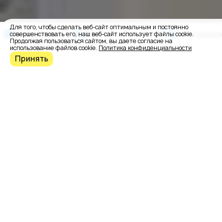
Для того, чтобы сделать веб-сайт оптимальным и постоянно
О заказчике
Варианты дизайна
Внутренни
совершенствовать его, наш веб-сайт использует файлы cookie.
Продолжая пользоваться сайтом, вы даете согласие на
использование файлов cookie.
Политика конфиденциальности
Принять