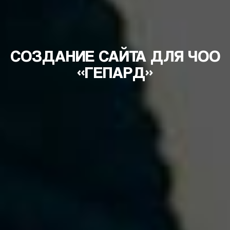
СОЗДАНИЕ САЙТА ДЛЯ ЧОО
«ГЕПАРД»