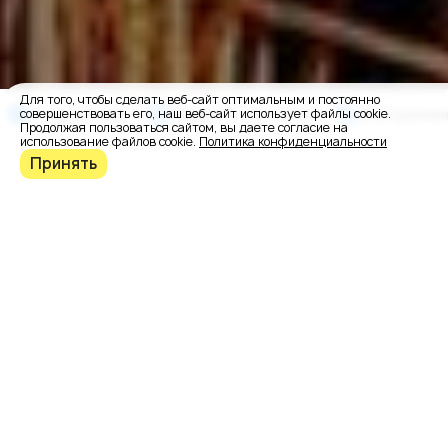
Для того, чтобы сделать веб-сайт оптимальным и постоянно
О заказчике
Варианты дизайна
Внутренни
совершенствовать его, наш веб-сайт использует файлы cookie.
Продолжая пользоваться сайтом, вы даете согласие на
использование файлов cookie.
Политика конфиденциальности
Принять