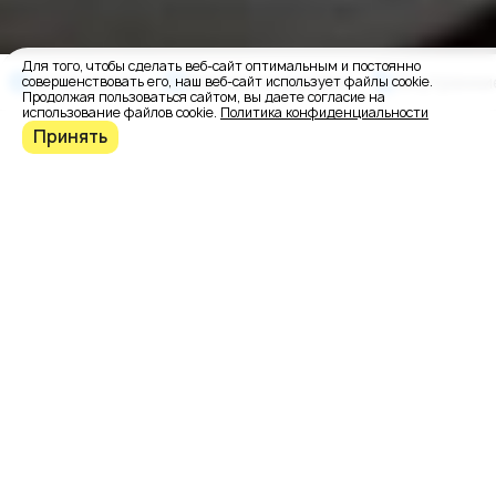
Для того, чтобы сделать веб-сайт оптимальным и постоянно
О заказчике
Варианты дизайна
Внутренни
совершенствовать его, наш веб-сайт использует файлы cookie.
Продолжая пользоваться сайтом, вы даете согласие на
использование файлов cookie.
Политика конфиденциальности
Принять