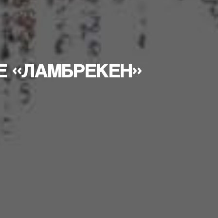
Е «ЛАМБРЕКЕН»