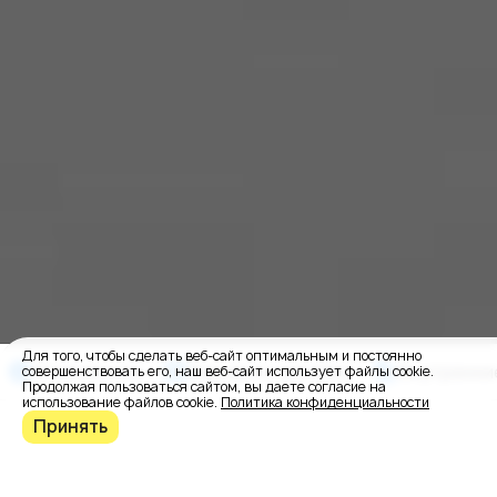
Для того, чтобы сделать веб-сайт оптимальным и постоянно
О заказчике
Варианты дизайна
Внутренни
совершенствовать его, наш веб-сайт использует файлы cookie.
Продолжая пользоваться сайтом, вы даете согласие на
использование файлов cookie.
Политика конфиденциальности
Принять