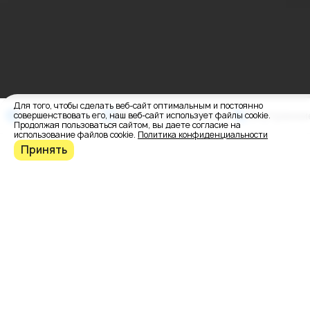
Для того, чтобы сделать веб-сайт оптимальным и постоянно
О заказчике
Варианты дизайна
Внутренни
совершенствовать его, наш веб-сайт использует файлы cookie.
Продолжая пользоваться сайтом, вы даете согласие на
использование файлов cookie.
Политика конфиденциальности
Принять