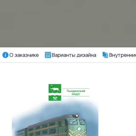
О заказчике
Варианты дизайна
Внутренни