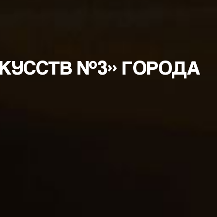
СКУССТВ №3» ГОРОДА