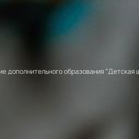
е дополнительного образования "Детская ш