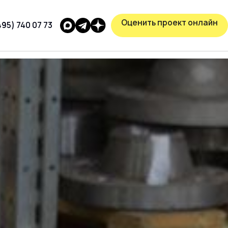
Оценить проект онлайн
495) 740 07 73