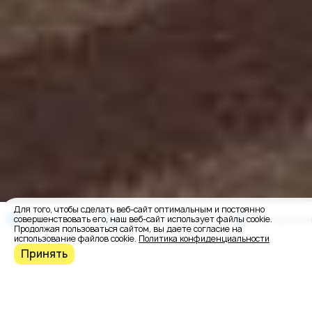
Для того, чтобы сделать веб-сайт оптимальным и постоянно
О заказчике
Варианты дизайна
Внутренни
совершенствовать его, наш веб-сайт использует файлы cookie.
Продолжая пользоваться сайтом, вы даете согласие на
использование файлов cookie.
Политика конфиденциальности
Принять