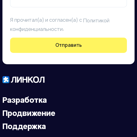
Я прочитал(а) и согласен(а) с
Политикой
.
конфиденциальности
Отправить
Разработка
Продвижение
Поддержка