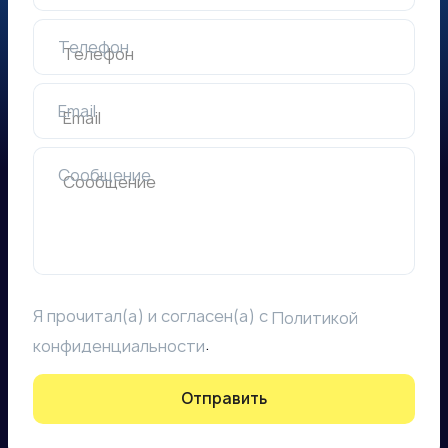
Телефон
Email
Сообщение
Я прочитал(а) и согласен(а) с
Политикой
.
конфиденциальности
Отправить