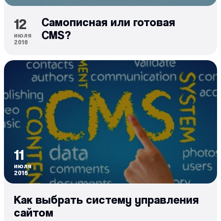
12
Самописная или готовая
CMS?
июля
2016
11
июля
2016
Как выбрать систему управления
сайтом