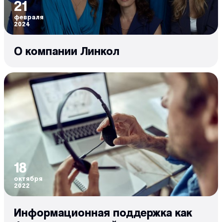
21
февраля
2024
О компании Линкол
18
октября
2022
Информационная поддержка как