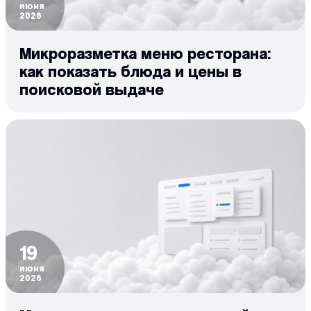
июня
2026
Микроразметка меню ресторана:
как показать блюда и цены в
поисковой выдаче
19
июня
2026