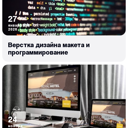
27
января
2026
Верстка дизайна макета и
программирование
24
ноября