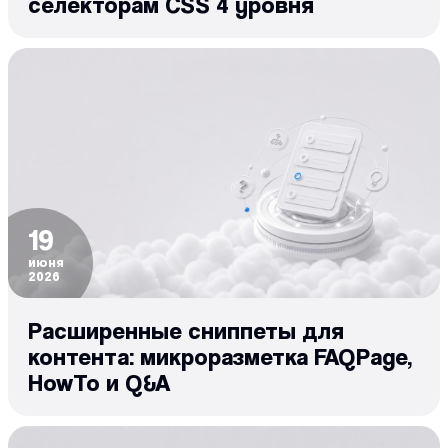
селекторам CSS 4 уровня
19
июня
2026
Расширенные сниппеты для
контента: микроразметка FAQPage,
HowTo и Q&A