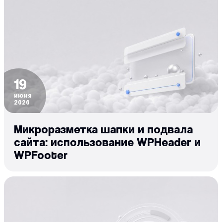
19
июня
2026
Микроразметка шапки и подвала
сайта: использование WPHeader и
WPFooter