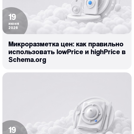
19
июня
2026
Микроразметка цен: как правильно
использовать lowPrice и highPrice в
Schema.org
19