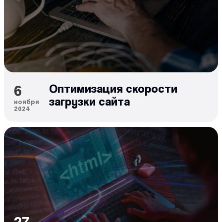
6
Оптимизация скорости
загрузки сайта
ноября
2024
27