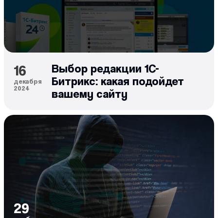
16
Выбор редакции 1С-
Битрикс: какая подойдет
декабря
2024
вашему сайту
29