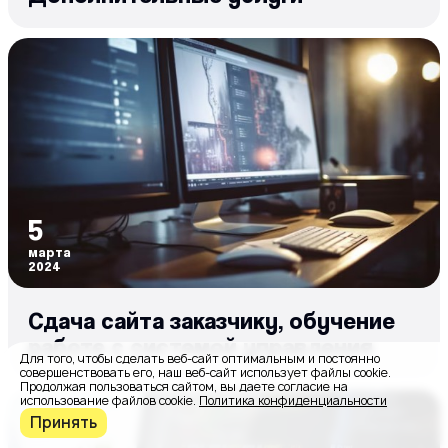
5
марта
2024
Сдача сайта заказчику, обучение
работе с системой управления
Для того, чтобы сделать веб-сайт оптимальным и постоянно
совершенствовать его, наш веб-сайт использует файлы cookie.
Продолжая пользоваться сайтом, вы даете согласие на
использование файлов cookie.
Политика конфиденциальности
Принять