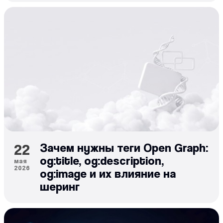
22
Зачем нужны теги Open Graph:
og:title, og:description,
мая
2026
og:image и их влияние на
шеринг