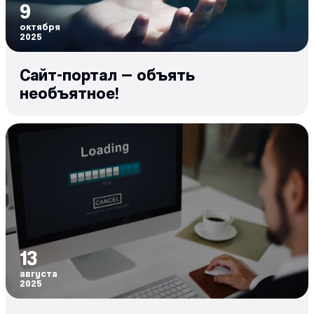
9
октября
2025
Сайт-портал — объять
необъятное!
13
августа
2025